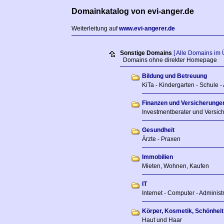
Domainkatalog von evi-anger.de
Weiterleitung auf
www.evi-angerer.de
Sonstige Domains
[ Alle Domains im 
Domains ohne direkter Homepage
Bildung und Betreuung
KiTa - Kindergarten - Schule -
Finanzen und Versicherunge
Investmentberater und Versic
Gesundheit
Ärzte - Praxen
Immobilien
Mieten, Wohnen, Kaufen
IT
Internet - Computer - Adminis
Körper, Kosmetik, Schönheit
Haut und Haar