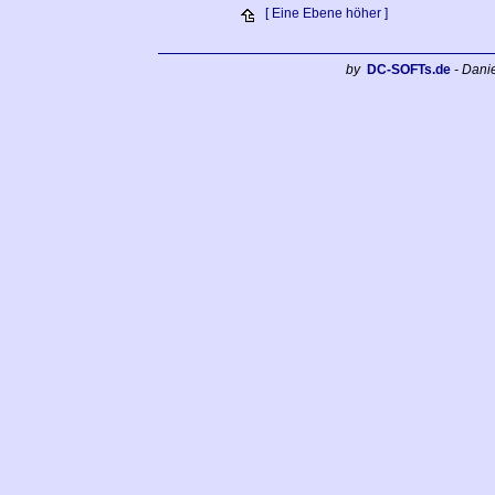
[ Eine Ebene höher ]
by
DC-SOFTs.de
- Dani