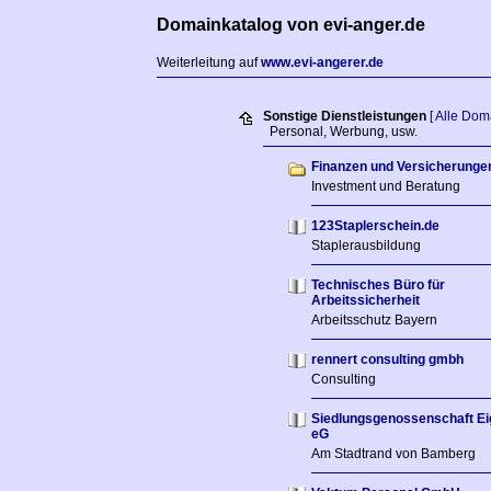
Domainkatalog von evi-anger.de
Weiterleitung auf
www.evi-angerer.de
Sonstige Dienstleistungen
[ Alle Dom
Personal, Werbung, usw.
Finanzen und Versicherunge
Investment und Beratung
123Staplerschein.de
Staplerausbildung
Technisches Büro für
Arbeitssicherheit
Arbeitsschutz Bayern
rennert consulting gmbh
Consulting
Siedlungsgenossenschaft E
eG
Am Stadtrand von Bamberg