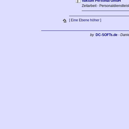
Vaktum Personal GmbH
Zeitarbeit - Personaldienstlei
[ Eine Ebene höher ]
by
DC-SOFTs.de
- Dani